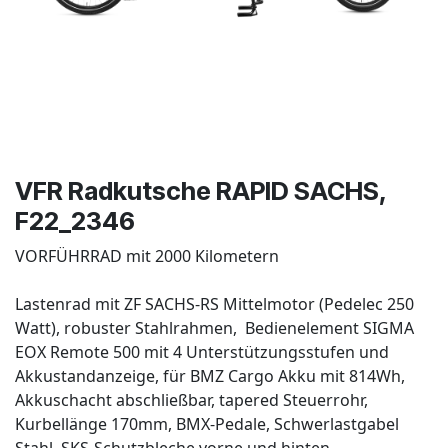
VFR Radkutsche RAPID SACHS,
F22_2346
VORFÜHRRAD mit 2000 Kilometern
Lastenrad mit ZF SACHS-RS Mittelmotor (Pedelec 250
Watt), robuster Stahlrahmen, Bedienelement SIGMA
EOX Remote 500 mit 4 Unterstützungsstufen und
Akkustandanzeige, für BMZ Cargo Akku mit 814Wh,
Akkuschacht abschließbar, tapered Steuerrohr,
Kurbellänge 170mm, BMX-Pedale, Schwerlastgabel
Stahl, SKS-Schutzbleche vorne und hinten,